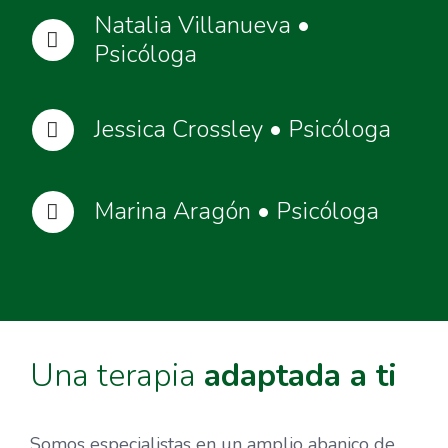
Natalia Villanueva •
Psicóloga
Jessica Crossley • Psicóloga
Marina Aragón • Psicóloga
Una terapia
adaptada a ti
Somos especialistas en un amplio abanico de