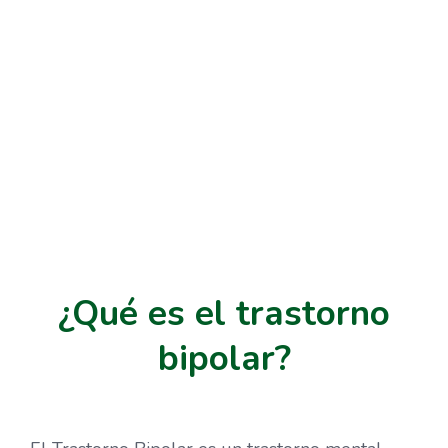
bipolar
¿Qué es el trastorno
bipolar?