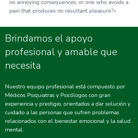
no annoying consequences, or one who avoids a
pain that produces no resultant pleasure?»
Brindamos el apoyo
profesional y amable que
necesita
Nuestro equipo profesional está compuesto por
Médicos Psiquiatras y Psicólogos con gran
experiencia y prestigio, orientados a dar solución y
cuidado a las personas que sufren problemas
relacionados con el bienestar emocional y la salud
mental.